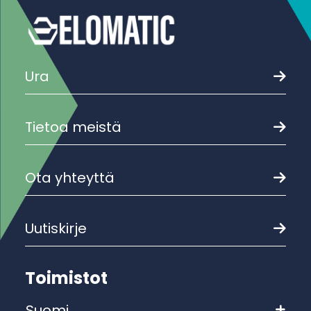
Ura
Tietoa meistä
Ota yhteyttä
Uutiskirje
Toimistot
Suomi