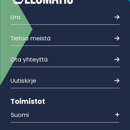
Ura
Tietoa meistä
Ota yhteyttä
Uutiskirje
Toimistot
Suomi