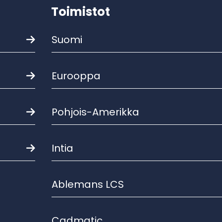
Toimistot
Suomi
Eurooppa
Pohjois-Amerikka
Intia
Ablemans LCS
Cadmatic