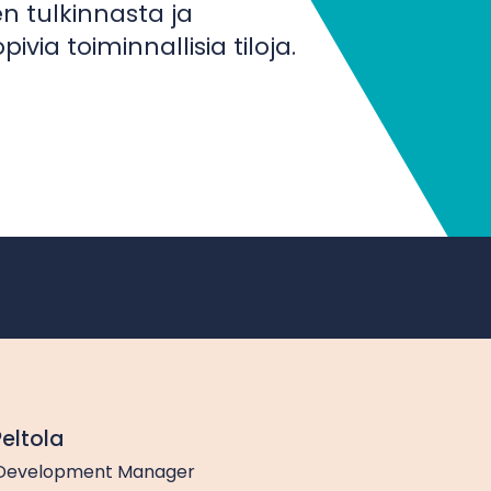
n tulkinnasta ja
a toiminnallisia tiloja.
Peltola
 Development Manager