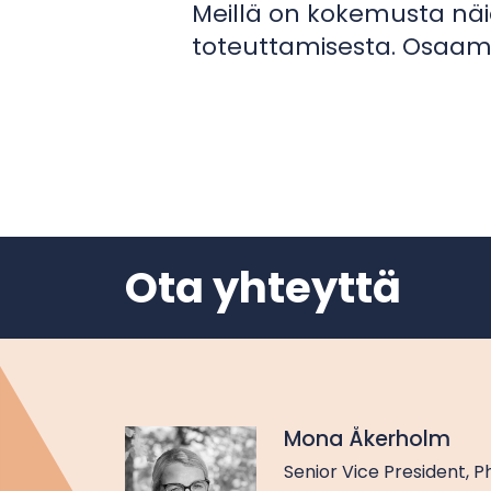
Meillä on kokemusta näi
toteuttamisesta. Osaamme
Ota yhteyttä
Mona Åkerholm
Senior Vice President, 