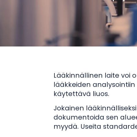
Lääkinnällinen laite voi o
lääkkeiden analysointiin 
käytettävä liuos.
Jokainen lääkinnälliseksi 
dokumentoida sen alueen
myydä. Useita standarde