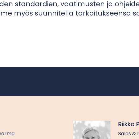
den standardien, vaatimusten ja ohjeide
 myös suunnitella tarkoitukseensa sopivi
Riikka 
Pharma
Sales &