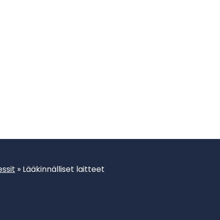
ssit
»
Lääkinnälliset laitteet