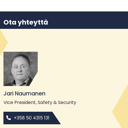
Ota yhteyttä
Jari Naumanen
Vice President, Safety & Security
+358 50 4315 131