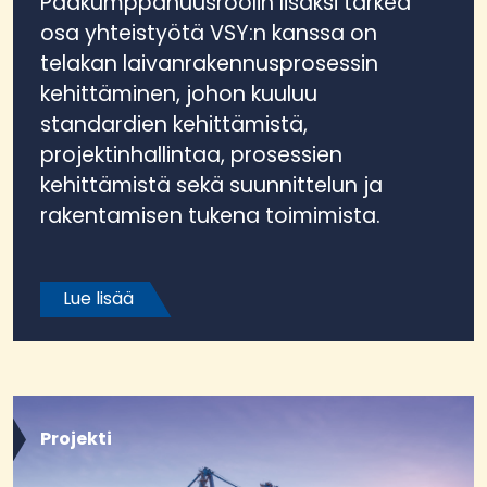
Pääkumppanuusroolin lisäksi tärkeä
osa yhteistyötä VSY:n kanssa on
telakan laivanrakennusprosessin
kehittäminen, johon kuuluu
standardien kehittämistä,
projektinhallintaa, prosessien
kehittämistä sekä suunnittelun ja
rakentamisen tukena toimimista.
Lue lisää
Projekti