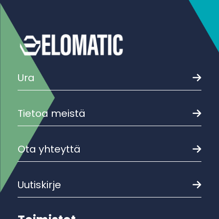
Ura
Tietoa meistä
Ota yhteyttä
Uutiskirje