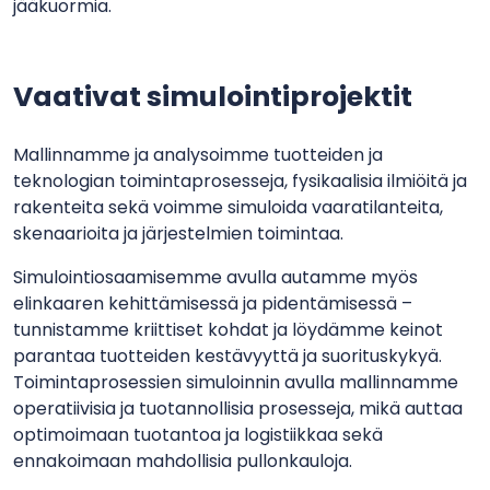
jääkuormia.
Vaativat simulointiprojektit
Mallinnamme ja analysoimme tuotteiden ja
teknologian toimintaprosesseja, fysikaalisia ilmiöitä ja
rakenteita sekä voimme simuloida vaaratilanteita,
skenaarioita ja järjestelmien toimintaa.
Simulointiosaamisemme avulla autamme myös
elinkaaren kehittämisessä ja pidentämisessä –
tunnistamme kriittiset kohdat ja löydämme keinot
parantaa tuotteiden kestävyyttä ja suorituskykyä.
Toimintaprosessien simuloinnin avulla mallinnamme
operatiivisia ja tuotannollisia prosesseja, mikä auttaa
optimoimaan tuotantoa ja logistiikkaa sekä
ennakoimaan mahdollisia pullonkauloja.