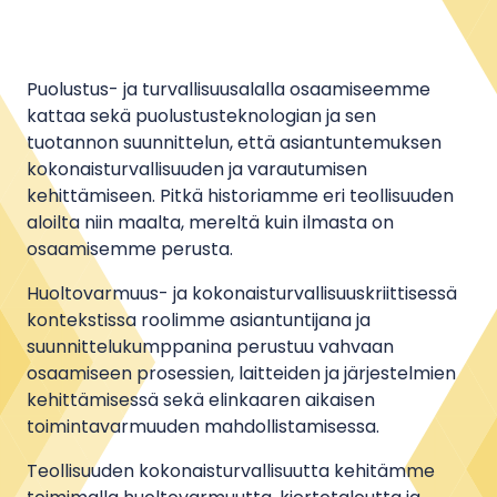
Puolustus- ja turvallisuusalalla osaamiseemme
kattaa sekä puolustusteknologian ja sen
tuotannon suunnittelun, että asiantuntemuksen
kokonaisturvallisuuden ja varautumisen
kehittämiseen. Pitkä historiamme eri teollisuuden
aloilta niin maalta, mereltä kuin ilmasta on
osaamisemme perusta.
Huoltovarmuus- ja kokonaisturvallisuuskriittisessä
kontekstissa roolimme asiantuntijana ja
suunnittelukumppanina perustuu vahvaan
osaamiseen prosessien, laitteiden ja järjestelmien
kehittämisessä sekä elinkaaren aikaisen
toimintavarmuuden mahdollistamisessa.
Teollisuuden kokonaisturvallisuutta kehitämme