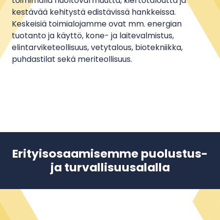
toimimalla huoltovarmuutta, kiertotaloutta ja
kestävää kehitystä edistävissä hankkeissa.
Keskeisiä toimialojamme ovat mm. energian
tuotanto ja käyttö, kone- ja laitevalmistus,
elintarviketeollisuus, vetytalous, biotekniikka,
puhdastilat sekä meriteollisuus.
Erityisosaamisemme puolustus-
ja turvallisuusalalla