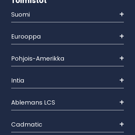
Toimistot
Suomi
Eurooppa
Pohjois-Amerikka
Intia
Ablemans LCS
Cadmatic