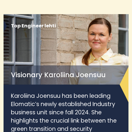
Top Engineer lehti
Visionary Karoliina Joensuu
Karoliina Joensuu has been leading
Elomatic’s newly established Industry
business unit since fall 2024. She
highlights the crucial link between the
green transition and security