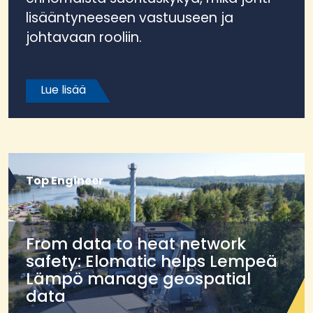
lisääntyneeseen vastuuseen ja
johtavaan rooliin.
Lue lisää
Top Engineer
From data to heat network
safety: Elomatic helps Lempeä
Lämpö manage geospatial
data