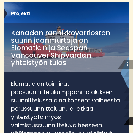
Projekti
Kanadan rannikkovartioston
suurin jäänmurtaja on
Elomaticin ja Seaspan
Vancouver Shipyardsin
yhteistyön tulos
Elomatic on toiminut
pääsuunnittelukumppanina aluksen
suunnittelussa aina konseptivaiheesta
perussuunnitteluun, ja jatkaa
yhteistyötä myös
valmistussuunnitteluvaiheeseen.