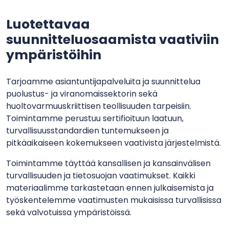
Luotettavaa
suunnitteluosaamista vaativiin
ympäristöihin
Tarjoamme asiantuntijapalveluita ja suunnittelua
puolustus- ja viranomaissektorin sekä
huoltovarmuuskriittisen teollisuuden tarpeisiin.
Toimintamme perustuu sertifioituun laatuun,
turvallisuusstandardien tuntemukseen ja
pitkäaikaiseen kokemukseen vaativista järjestelmistä.
Toimintamme täyttää kansallisen ja kansainvälisen
turvallisuuden ja tietosuojan vaatimukset. Kaikki
materiaalimme tarkastetaan ennen julkaisemista ja
työskentelemme vaatimusten mukaisissa turvallisissa
sekä valvotuissa ympäristöissä.