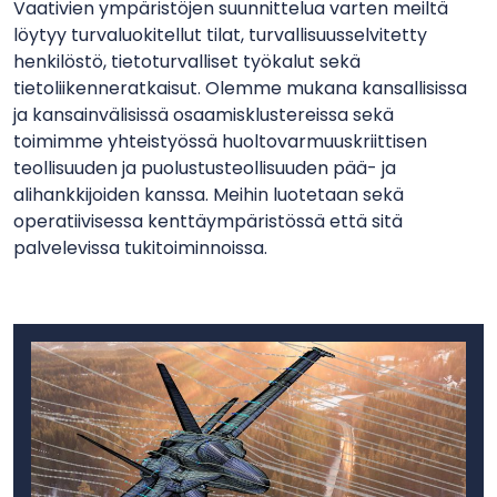
Vaativien ympäristöjen suunnittelua varten meiltä
löytyy turvaluokitellut tilat, turvallisuusselvitetty
henkilöstö, tietoturvalliset työkalut sekä
tietoliikenneratkaisut. Olemme mukana kansallisissa
ja kansainvälisissä osaamisklustereissa sekä
toimimme yhteistyössä huoltovarmuuskriittisen
teollisuuden ja puolustusteollisuuden pää- ja
alihankkijoiden kanssa. Meihin luotetaan sekä
operatiivisessa kenttäympäristössä että sitä
palvelevissa tukitoiminnoissa.