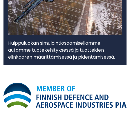
Huippuluokan simulointiosaamisellamme
autamme tuotekehityksessä ja tuotteiden
elinkaaren määrittämisessä ja pidentämisessä.