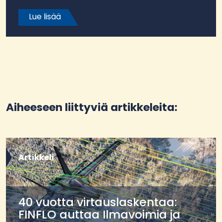
Lue lisää
Aiheeseen liittyviä artikkeleita:
Artikkeli
40 vuotta virtauslaskentaa:
FINFLO auttaa Ilmavoimia ja