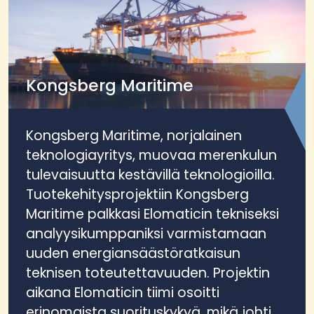
Kongsberg Maritime
Kongsberg Maritime, norjalainen
teknologiayritys, muovaa merenkulun
tulevaisuutta kestävillä teknologioilla.
Tuotekehitysprojektiin Kongsberg
Maritime palkkasi Elomaticin tekniseksi
analyysikumppaniksi varmistamaan
uuden energiansäästöratkaisun
teknisen toteutettavuuden. Projektin
aikana Elomaticin tiimi osoitti
erinomaista suorituskykyä, mikä johti