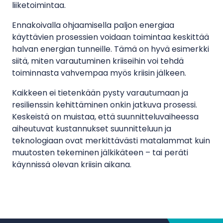
liiketoimintaa.
Ennakoivalla ohjaamisella paljon energiaa
käyttävien prosessien voidaan toimintaa keskittää
halvan energian tunneille. Tämä on hyvä esimerkki
siitä, miten varautuminen kriiseihin voi tehdä
toiminnasta vahvempaa myös kriisin jälkeen.
Kaikkeen ei tietenkään pysty varautumaan ja
resilienssin kehittäminen onkin jatkuva prosessi.
Keskeistä on muistaa, että suunnitteluvaiheessa
aiheutuvat kustannukset suunnitteluun ja
teknologiaan ovat merkittävästi matalammat kuin
muutosten tekeminen jälkikäteen – tai peräti
käynnissä olevan kriisin aikana.