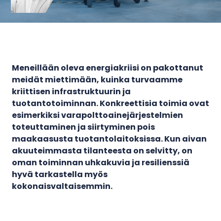
Meneillään oleva energiakriisi on pakottanut
meidät miettimään, kuinka turvaamme
kriittisen infrastruktuurin ja
tuotantotoiminnan. Konkreettisia toimia ovat
esimerkiksi varapolttoainejärjestelmien
toteuttaminen ja siirtyminen pois
maakaasusta tuotantolaitoksissa. Kun aivan
akuuteimmasta tilanteesta on selvitty, on
oman toiminnan uhkakuvia ja resilienssiä
hyvä tarkastella myös
kokonaisvaltaisemmin.