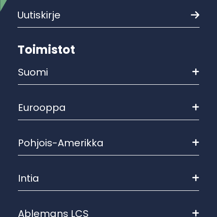
Uutiskirje
Toimistot
Suomi
Eurooppa
Pohjois-Amerikka
Intia
Ablemans LCS