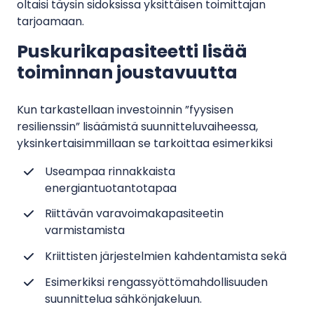
oltaisi täysin sidoksissa yksittäisen toimittajan
tarjoamaan.
Puskurikapasiteetti lisää
toiminnan joustavuutta
Kun tarkastellaan investoinnin ”fyysisen
resilienssin” lisäämistä suunnitteluvaiheessa,
yksinkertaisimmillaan se tarkoittaa esimerkiksi
useampaa rinnakkaista
energiantuotantotapaa
riittävän varavoimakapasiteetin
varmistamista
kriittisten järjestelmien kahdentamista sekä
esimerkiksi rengassyöttömahdollisuuden
suunnittelua sähkönjakeluun.