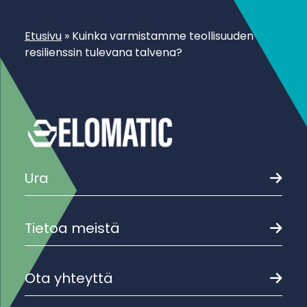
Etusivu
»
Kuinka varmistamme teollisuuden
resilienssin tulevana talvena?
Ura
Tietoa meistä
Ota yhteyttä