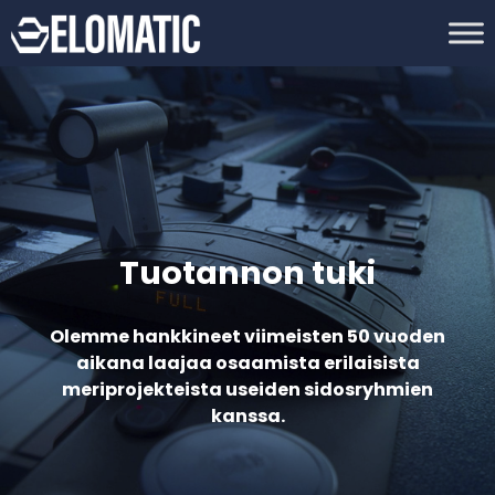
Tuotannon tuki
Olemme hankkineet viimeisten 50 vuoden
aikana laajaa osaamista erilaisista
meriprojekteista useiden sidosryhmien
kanssa.