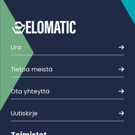
Ura
Tietoa meistä
Ota yhteyttä
Uutiskirje
Toimistot