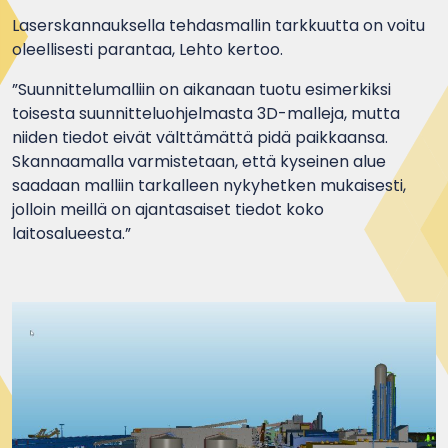
Laserskannauksella tehdasmallin tarkkuutta on voitu
oleellisesti parantaa, Lehto kertoo.
”Suunnittelumalliin on aikanaan tuotu esimerkiksi
toisesta suunnitteluohjelmasta 3D-malleja, mutta
niiden tiedot eivät välttämättä pidä paikkaansa.
Skannaamalla varmistetaan, että kyseinen alue
saadaan malliin tarkalleen nykyhetken mukaisesti,
jolloin meillä on ajantasaiset tiedot koko
laitosalueesta.”