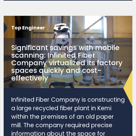
Top Engineer
Significant savings with mobile
scanning: Infinited Fiber
Company virtualized its factory
spaces quickly and cost-
effectively
Infinited Fiber Company is constructing
a large recycled fiber plant in Kemi
within the premises of an old paper
mill. The company required precise
information about the space for