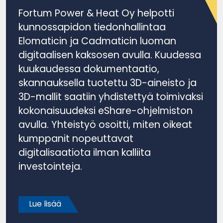
Fortum Power & Heat Oy helpotti
kunnossapidon tiedonhallintaa
Elomaticin ja Cadmaticin luoman
digitaalisen kaksosen avulla. Kuudessa
kuukaudessa dokumentaatio,
skannauksella tuotettu 3D-aineisto ja
3D-mallit saatiin yhdistettyä toimivaksi
kokonaisuudeksi eShare-ohjelmiston
avulla. Yhteistyö osoitti, miten oikeat
kumppanit nopeuttavat
digitalisaatiota ilman kalliita
investointeja.
Lue lisää