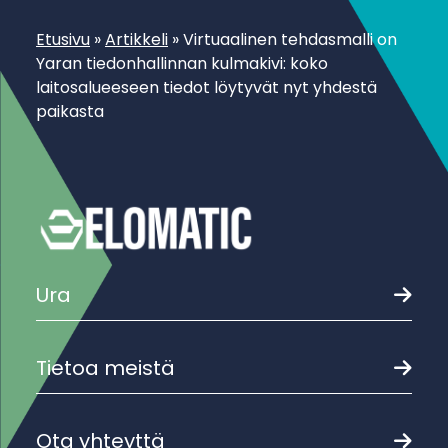
Etusivu
»
Artikkeli
»
Virtuaalinen tehdasmalli on
Yaran tiedonhallinnan kulmakivi: koko
laitosalueeseen tiedot löytyvät nyt yhdestä
paikasta
Ura
Tietoa meistä
Ota yhteyttä