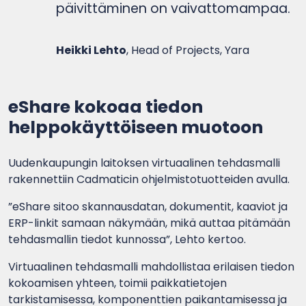
päivittäminen on vaivattomampaa.
Heikki Lehto
, Head of Projects, Yara
eShare kokoaa tiedon
helppokäyttöiseen muotoon
Uudenkaupungin laitoksen virtuaalinen tehdasmalli
rakennettiin Cadmaticin ohjelmistotuotteiden avulla.
”eShare sitoo skannausdatan, dokumentit, kaaviot ja
ERP-linkit samaan näkymään, mikä auttaa pitämään
tehdasmallin tiedot kunnossa”, Lehto kertoo.
Virtuaalinen tehdasmalli mahdollistaa erilaisen tiedon
kokoamisen yhteen, toimii paikkatietojen
tarkistamisessa, komponenttien paikantamisessa ja