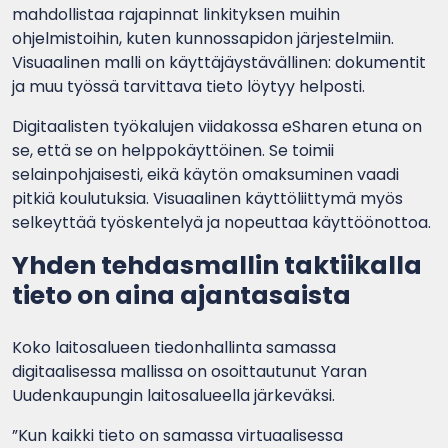
mahdollistaa rajapinnat linkityksen muihin
ohjelmistoihin, kuten kunnossapidon järjestelmiin.
Visuaalinen malli on käyttäjäystävällinen: dokumentit
ja muu työssä tarvittava tieto löytyy helposti.
Digitaalisten työkalujen viidakossa eSharen etuna on
se, että se on helppokäyttöinen. Se toimii
selainpohjaisesti, eikä käytön omaksuminen vaadi
pitkiä koulutuksia. Visuaalinen käyttöliittymä myös
selkeyttää työskentelyä ja nopeuttaa käyttöönottoa.
Yhden tehdasmallin taktiikalla
tieto on aina ajantasaista
Koko laitosalueen tiedonhallinta samassa
digitaalisessa mallissa on osoittautunut Yaran
Uudenkaupungin laitosalueella järkeväksi.
”Kun kaikki tieto on samassa virtuaalisessa