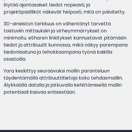
löytää ajantasaiset tiedot nopeasti, ja
projektipäälliköt näkevät helposti, mitä on päivitetty.
3D-aineiston tarkkuus on vähentänyt tarvetta
toistuviin mittauksiin ja virheymmärrykset on
minimoitu. eSharen linkitykset kannustavat pitämään
tiedot ja attribuutit kunnossa, mikä näkyy parempana
tiedonlaatuna ja tehokkaampana työnä kaikilla
osastoilla.
Yara keskittyy seuraavaksi mallin paranteluun
täydentämällä attribuuttitietoja koko tehdasmalliin.
Älykkäällä datalla ja jatkuvalla kehittämisellä mallin
potentiaali kasvaa entisestään.