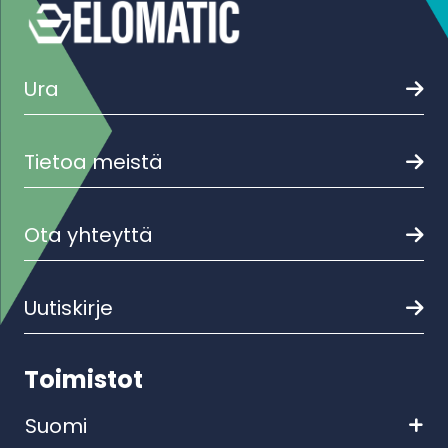
Ura
Tietoa meistä
Ota yhteyttä
Uutiskirje
Toimistot
Suomi