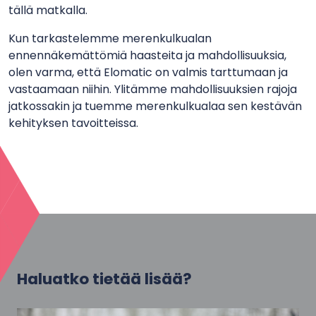
tällä matkalla.
Kun tarkastelemme merenkulkualan
ennennäkemättömiä haasteita ja mahdollisuuksia,
olen varma, että Elomatic on valmis tarttumaan ja
vastaamaan niihin. Ylitämme mahdollisuuksien rajoja
jatkossakin ja tuemme merenkulkualaa sen kestävän
kehityksen tavoitteissa.
Haluatko tietää lisää?