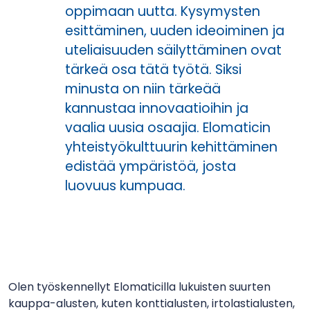
oppimaan uutta. Kysymysten
esittäminen, uuden ideoiminen ja
uteliaisuuden säilyttäminen ovat
tärkeä osa tätä työtä. Siksi
minusta on niin tärkeää
kannustaa innovaatioihin ja
vaalia uusia osaajia. Elomaticin
yhteistyökulttuurin kehittäminen
edistää ympäristöä, josta
luovuus kumpuaa.
Olen työskennellyt Elomaticilla lukuisten suurten
kauppa-alusten, kuten konttialusten, irtolastialusten,