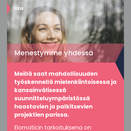
Ura
Menestymme yhdessä
Meillä saat mahdollisuuden
työskennellä mielenkiintoisessa ja
kansainvälisessä
suunnitteluympäristössä
haastavien ja palkitsevien
projektien parissa.
Elomaticin tarkoituksena on