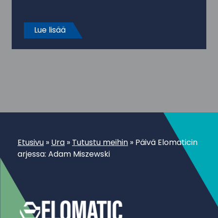
Lue lisää
Etusivu
»
Ura
»
Tutustu meihin
»
Päivä Elomaticin
arjessa: Adam Miszewski