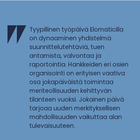
Tyypillinen työpäivä Elomaticilla
on dynaaminen yhdistelmä
suunnittelutehtäviä, tuen
antamista, valvontaa ja
raportointia. Hankkeiden eri osien
organisointi on erityisen vaativa
osa jokapäiväistä toimintaa
meriteollisuuden kehittyvän
tilanteen vuoksi. Jokainen päivä
tarjoaa uuden merkityksellisen
mahdollisuuden vaikuttaa alan
tulevaisuuteen.