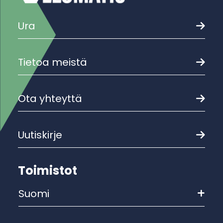
Ura
Tietoa meistä
Ota yhteyttä
Uutiskirje
Toimistot
Suomi