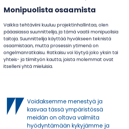
Monipuolista osaamista
Vaikka tehtäviini kuuluu projektinhallintaa, olen
pääasiassa suunnittelija, ja tämä vaatii monipuolisia
taitoja. Suunnittelija käyttää hyväkseen teknistä
osaamistaan, mutta prosessin ytimenä on
ongelmanratkaisu. Ratkaisu voi löytyä joko yksin tai
yhteis- ja tiimityön kautta, joista molemmat ovat
itselleni yhtä mieluisia.
Voidaksemme menestyä ja
kasvaa tässä ympäristössä
meidän on oltava valmiita
hyödyntämään kykyjämme ja