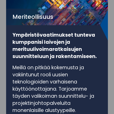
Meriteollisuus
Ympäristövaatimukset tunteva
kumppanisi laivojen ja
merituulivoimaratkaisujen
suunnitteluun ja rakentamiseen.
Meillä on pitkää kokemusta ja
vakiintunut rooli uusien
teknologioiden varhaisena
käyttöönottajana. Tarjoamme
täyden valikoiman suunnittelu- ja
projektinjohtopalveluita
monenlaisille alustyypeille.