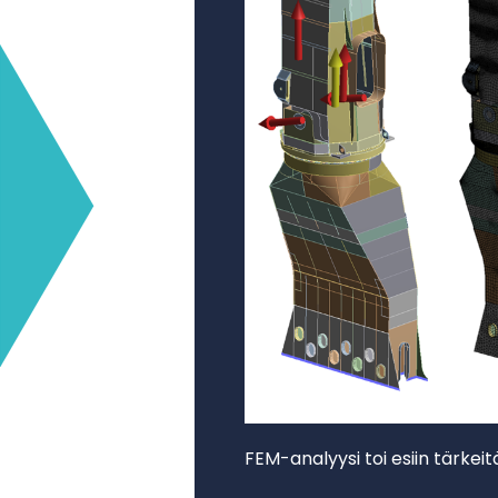
FEM-analyysi toi esiin tärkei