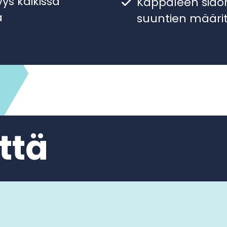
a
suuntien määrit
ttä