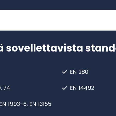
 sovellettavista stan
EN 280
, 74
EN 14492
, EN 1993-6, EN 13155