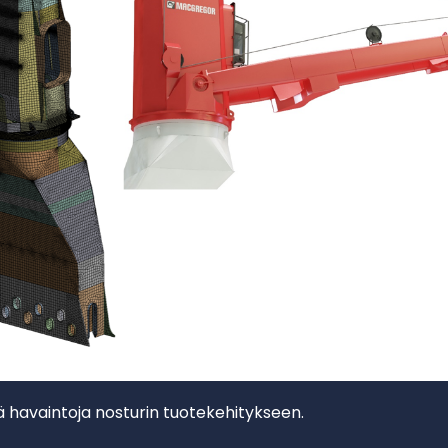
tä havaintoja nosturin tuotekehitykseen.