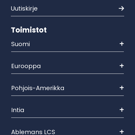
Uutiskirje
Toimistot
Suomi
Eurooppa
Pohjois-Amerikka
Intia
Ablemans LCS