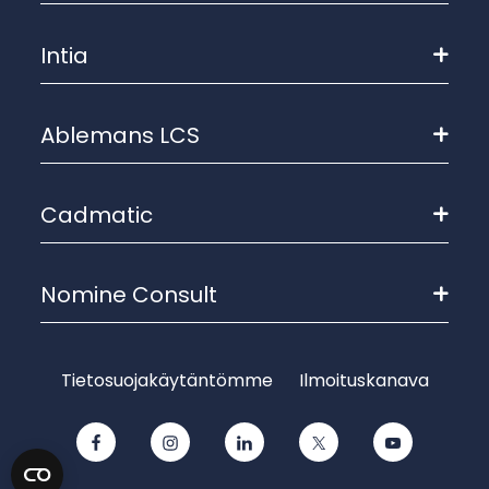
Intia
Ablemans LCS
Cadmatic
Nomine Consult
Tietosuojakäytäntömme
Ilmoituskanava