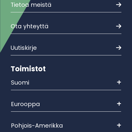
Tietoa meistä
Ota yhteyttä
Uutiskirje
Toimistot
Suomi
Eurooppa
Pohjois-Amerikka