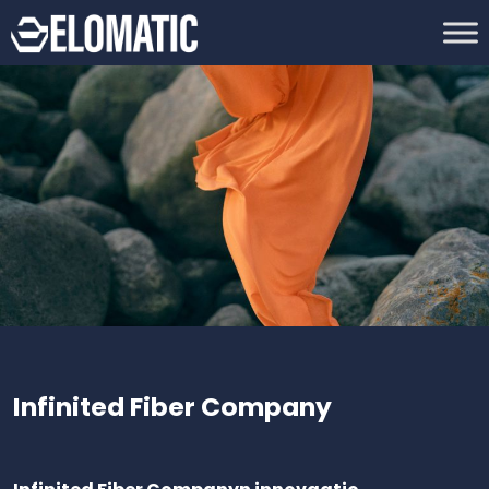
Infinited Fiber Company