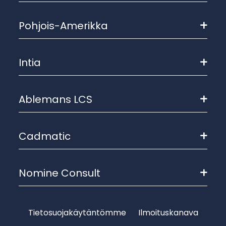
Pohjois-Amerikka
Intia
Ablemans LCS
Cadmatic
Nomine Consult
Tietosuojakäytäntömme
Ilmoituskanava