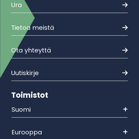
Ura
Tietoa meistä
Ota yhteyttä
Uutiskirje
Toimistot
Suomi
Eurooppa