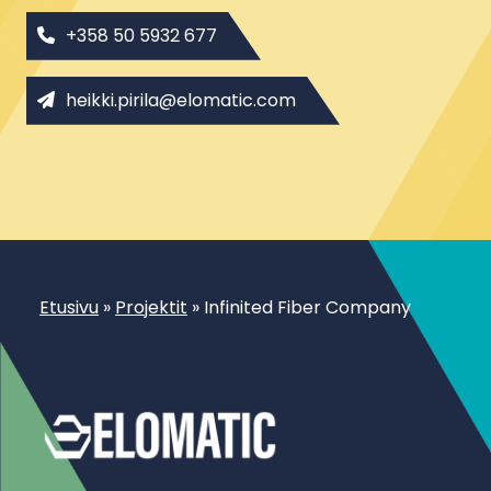
+358 50 5932 677
heikki.pirila@elomatic.com
Etusivu
»
Projektit
»
Infinited Fiber Company