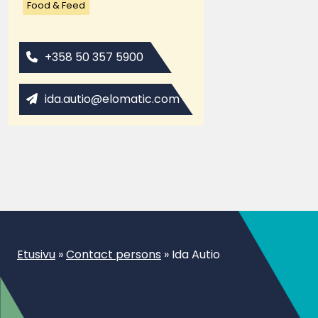
Food & Feed
+358 50 357 5900
ida.autio@elomatic.com
Etusivu
»
Contact persons
»
Ida Autio