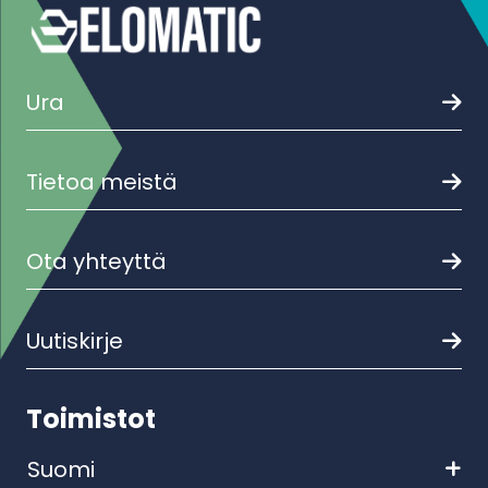
Ura
Tietoa meistä
Ota yhteyttä
Uutiskirje
Toimistot
Suomi